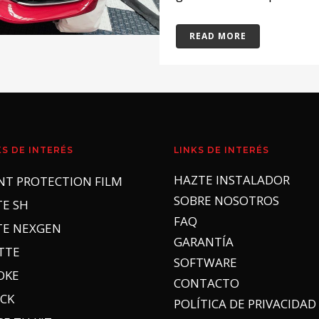
READ MORE
KS DE INTERÉS
LINKS DE INTERÉS
HAZTE INSTALADOR
NT PROTECTION FILM
SOBRE NOSOTROS
TE SH
FAQ
TE NEXGEN
GARANTÍA
TTE
SOFTWARE
OKE
CONTACTO
CK
POLÍTICA DE PRIVACIDAD