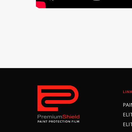
LIN
PAI
ELI
ELI