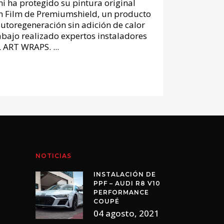
i ha protegido su pintura original
ion Film de Premiumshield, un producto
utoregeneración sin adición de calor
abajo realizado expertos instaladores
 ART WRAPS. ...
NOTICIAS
INSTALACIÓN DE
PPF – AUDI R8 V10
PERFORMANCE
COUPÉ
04 agosto, 2021