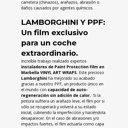
carretera (chinazos), arañazos, abrasión o
daños causados por agentes químicos.
LAMBORGHINI Y PPF:
Un film exclusivo
para un coche
extraordinario.
Increíble trabajo realizado expertos
instaladores de Paint Protection Film en
Marbella VINYL ART WRAPS.
Este precioso
Lamborghini
ha mejorado su acabado
gracias a nuestro PPF, un producto único en
el mundo con
capacidad de auto-
regeneración sin adición de calor.
Si la
pintura sufriera un arañazo leve, el film por si
sólo se recuperará y volverá a su estado
inicial, cubriendo la imperfección y haciéndola
desaparecer. En el caso de abrasiones y/o
impactos fuertes, el film actuaría como capa