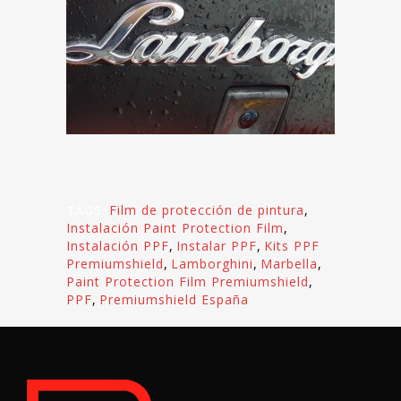
Film de protección de pintura
,
TAGS:
Instalación Paint Protection Film
,
Instalación PPF
,
Instalar PPF
,
Kits PPF
Premiumshield
,
Lamborghini
,
Marbella
,
Paint Protection Film Premiumshield
,
PPF
,
Premiumshield España