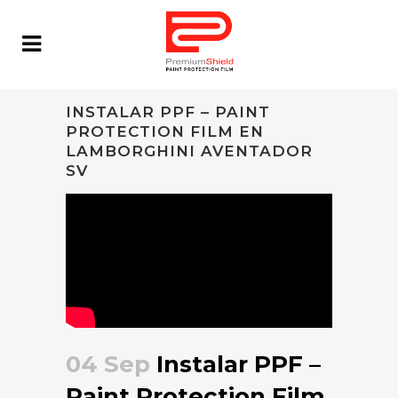
INSTALAR PPF – PAINT
PROTECTION FILM EN
LAMBORGHINI AVENTADOR
SV
04 Sep
Instalar PPF –
Paint Protection Film