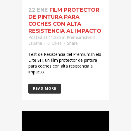
22 ENE
FILM PROTECTOR
DE PINTURA PARA
COCHES CON ALTA
RESISTENCIA AL IMPACTO
Posted at 11:28h
in
Premiumshield
España
0
Likes
Share
Test de Resistencia del Premiumshield
Elite SH, un film protector de pintura
para coches con alta resistencia al
impacto....
READ MORE