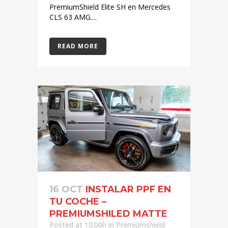
PremiumShield Elite SH en Mercedes
CLS 63 AMG....
READ MORE
16 OCT
INSTALAR PPF EN
TU COCHE –
PREMIUMSHILED MATTE
Posted at 10:00h
in
Premiumshield