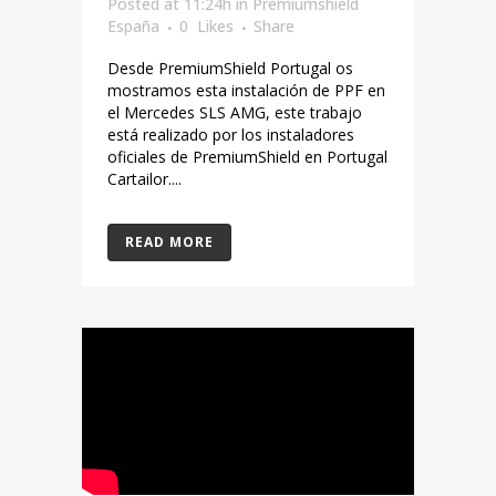
Posted at 11:24h
in
Premiumshield
España
0
Likes
Share
Desde PremiumShield Portugal os
mostramos esta instalación de PPF en
el Mercedes SLS AMG, este trabajo
está realizado por los instaladores
oficiales de PremiumShield en Portugal
Cartailor....
READ MORE