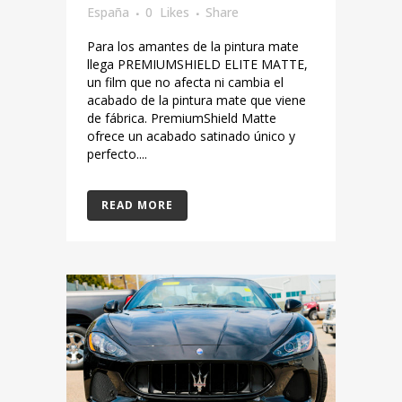
España
0
Likes
Share
Para los amantes de la pintura mate
llega PREMIUMSHIELD ELITE MATTE,
un film que no afecta ni cambia el
acabado de la pintura mate que viene
de fábrica. PremiumShield Matte
ofrece un acabado satinado único y
perfecto....
READ MORE