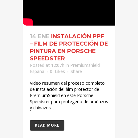
14 ENE
INSTALACIÓN PPF
– FILM DE PROTECCIÓN DE
PINTURA EN PORSCHE
SPEEDSTER
Posted at 12:07h
in
Premiumshield
España
0
Likes
Share
Video resumen del proceso completo
de instalación del film protector de
PremiumShield en este Porsche
Speedster para protegerlo de arañazos
y chinazos. ...
READ MORE