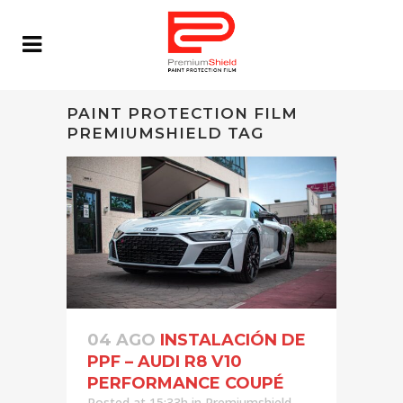
PAINT PROTECTION FILM
PREMIUMSHIELD TAG
04 AGO
INSTALACIÓN DE
PPF – AUDI R8 V10
PERFORMANCE COUPÉ
Posted at 15:33h
in
Premiumshield