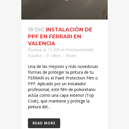
19 DIC
INSTALACIÓN DE
PPF EN FERRARI EN
VALENCIA
Posted at 11:35h
in
Premiumshield
España
0
Likes
Share
Una de las mejores y más novedosas
formas de proteger la pintura de tu
FERRARI es el Paint Protection Film o
PPF. Aplicado por un instalador
profesional, este film de poliuretano
actúa como una capa exterior (Top
Coat), que mantiene y protege la
pintura del...
READ MORE