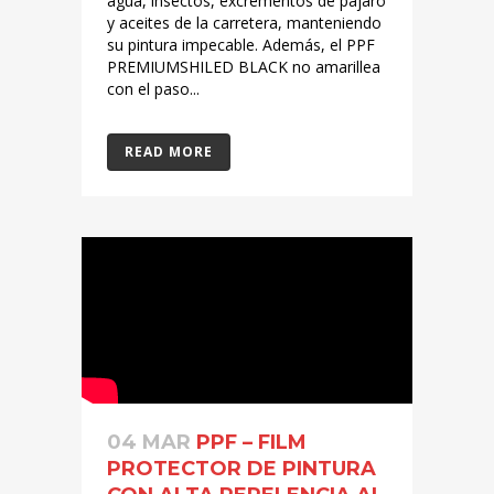
agua, insectos, excrementos de pájaro
y aceites de la carretera, manteniendo
su pintura impecable. Además, el PPF
PREMIUMSHILED BLACK no amarillea
con el paso...
READ MORE
04 MAR
PPF – FILM
PROTECTOR DE PINTURA