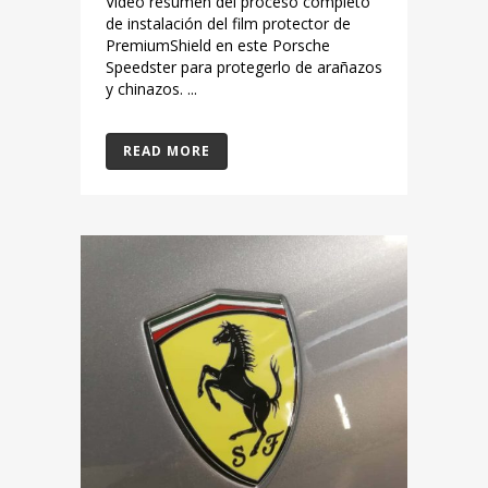
Video resumen del proceso completo
de instalación del film protector de
PremiumShield en este Porsche
Speedster para protegerlo de arañazos
y chinazos. ...
READ MORE